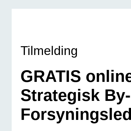
Tilmelding
GRATIS onlin
Strategisk By
Forsyningsled