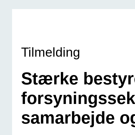
Tilmelding
Stærke bestyre
forsyningssek
samarbejde og