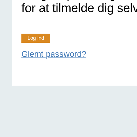
for at tilmelde dig sel
Log ind
Glemt password?