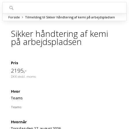
Forside
Tilmelding til Sikker håndtering af kemi på arbejdspladsen
Sikker håndtering af kemi
på arbejdspladsen
Pris
2195
,-
DKK ekskl. moms
Hvor
Teams
Teams
Hvornår
Torsdag den 27. august 2026