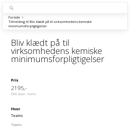
Forside
Tilmelding til Bliv klædt på til virksomhedens kemiske
minimumsforpligtigelser
Bliv klædt på til
virksomhedens kemiske
minimumsforpligtigelser
Pris
2195
,-
DKK ekskl. moms
Hvor
Teams
Teams